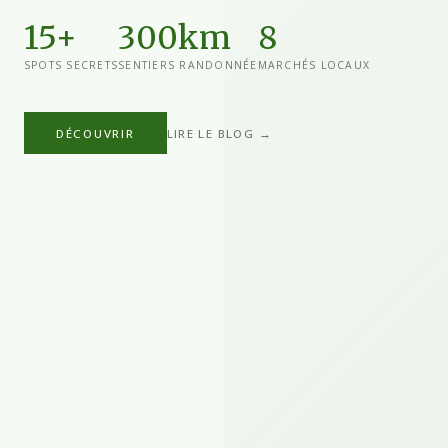
15+
300km
8
SPOTS SECRETS
SENTIERS RANDONNÉE
MARCHÉS LOCAUX
DÉCOUVRIR
LIRE LE BLOG →