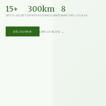
15+
300km
8
SPOTS SECRETS
SENTIERS RANDONNÉE
MARCHÉS LOCAUX
DÉCOUVRIR
LIRE LE BLOG →